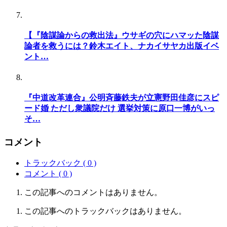
【『陰謀論からの救出法』ウサギの穴にハマッた陰謀
論者を救うには？鈴木エイト、ナカイサヤカ出版イベ
ント…
『中道改革連合』公明斉藤鉄夫が立憲野田佳彦にスピ
ード婚 ただし衆議院だけ 選挙対策に原口一博がいっ
そ…
コメント
トラックバック ( 0 )
コメント ( 0 )
この記事へのコメントはありません。
この記事へのトラックバックはありません。