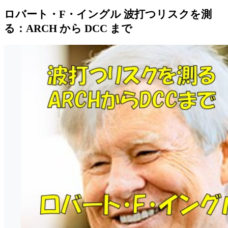
ロバート・F・イングル 波打つリスクを測
る：ARCH から DCC まで