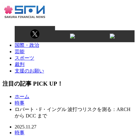
国際・政治
芸能
スポーツ
裁判
支援のお願い
注目の記事 PICK UP！
ホーム
時事
ロバート・F・イングル 波打つリスクを測る：ARCH
から DCC まで
2025.11.27
時事