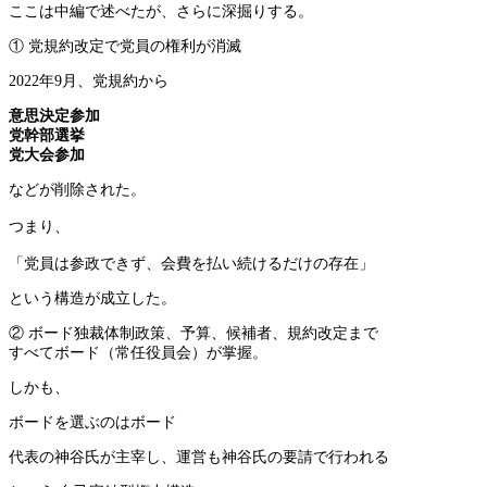
ここは中編で述べたが、さらに深掘りする。
① 党規約改定で党員の権利が消滅
2022年9月、党規約から
意思決定参加
党幹部選挙
党大会参加
などが削除された。
つまり、
「党員は参政できず、会費を払い続けるだけの存在」
という構造が成立した。
② ボード独裁体制政策、予算、候補者、規約改定まで
すべてボード（常任役員会）が掌握。
しかも、
ボードを選ぶのはボード
代表の神谷氏が主宰し、運営も神谷氏の要請で行われる