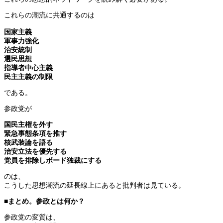
これらの潮流に共通するのは
国家主義
軍事力強化
治安統制
選民思想
指導者中心主義
民主主義の制限
である。
参政党が
国民主権を外す
緊急事態条項を推す
核武装論を語る
治安立法を優先する
党員を排除しボード独裁にする
のは、
こうした思想潮流の延長線上にあると批判者は見ている。
■まとめ。参政とは何か？
参政党の変質は、