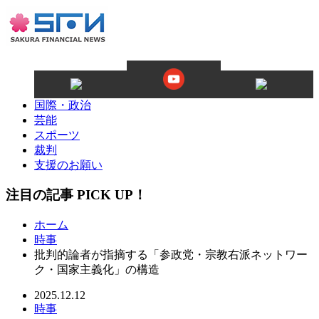
国際・政治
芸能
スポーツ
裁判
支援のお願い
注目の記事 PICK UP！
ホーム
時事
批判的論者が指摘する「参政党・宗教右派ネットワー
ク・国家主義化」の構造
2025.12.12
時事