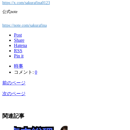
https://x.com/sakurafina0123
公式note
https://note.com/sakurafina
Post
Share
Hatena
RSS
Pin it
時事
コメント:
0
前のページ
次のページ
関連記事