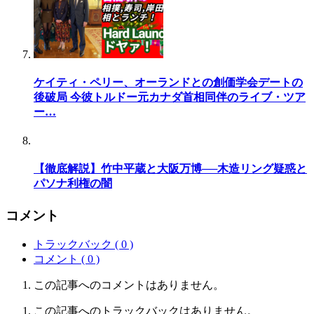
ケイティ・ペリー、オーランドとの創価学会デートの
後破局 今彼トルドー元カナダ首相同伴のライブ・ツア
ー…
【徹底解説】竹中平蔵と大阪万博──木造リング疑惑と
パソナ利権の闇
コメント
トラックバック ( 0 )
コメント ( 0 )
この記事へのコメントはありません。
この記事へのトラックバックはありません。