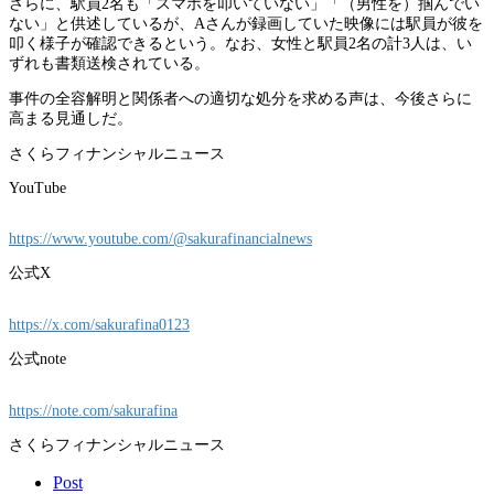
さらに、駅員2名も「スマホを叩いていない」「（男性を）掴んでい
ない」と供述しているが、Aさんが録画していた映像には駅員が彼を
叩く様子が確認できるという。なお、女性と駅員2名の計3人は、い
ずれも書類送検されている。
事件の全容解明と関係者への適切な処分を求める声は、今後さらに
高まる見通しだ。
さくらフィナンシャルニュース
YouTube
https://www.youtube.com/@sakurafinancialnews
公式X
https://x.com/sakurafina0123
公式note
https://note.com/sakurafina
さくらフィナンシャルニュース
Post