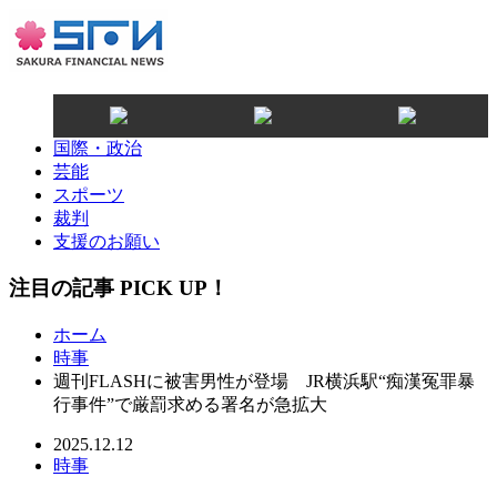
国際・政治
芸能
スポーツ
裁判
支援のお願い
注目の記事 PICK UP！
ホーム
時事
週刊FLASHに被害男性が登場 JR横浜駅“痴漢冤罪暴
行事件”で厳罰求める署名が急拡大
2025.12.12
時事