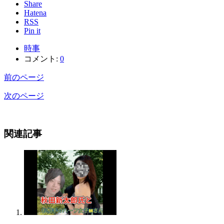
Share
Hatena
RSS
Pin it
時事
コメント:
0
前のページ
次のページ
関連記事