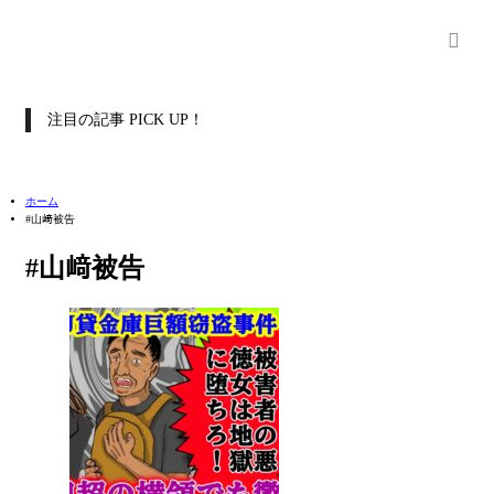
注目の記事 PICK UP！
ホーム
#山﨑被告
#山﨑被告