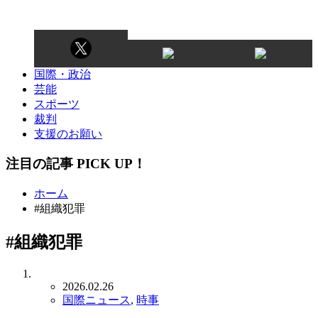
国際・政治
芸能
スポーツ
裁判
支援のお願い
注目の記事 PICK UP！
ホーム
#組織犯罪
#組織犯罪
2026.02.26
国際ニュース
,
時事