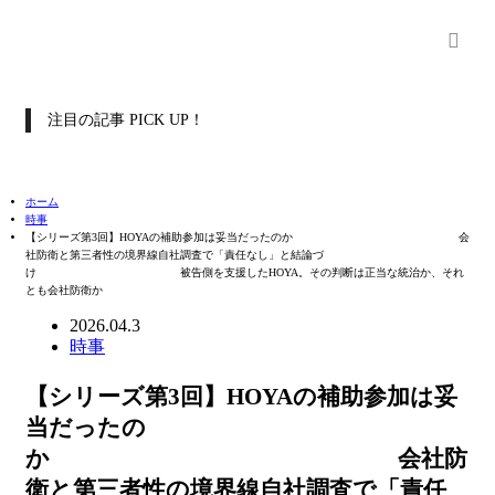
注目の記事 PICK UP！
ホーム
時事
【シリーズ第3回】HOYAの補助参加は妥当だったのか 会
社防衛と第三者性の境界線自社調査で「責任なし」と結論づ
け 被告側を支援したHOYA。その判断は正当な統治か、それ
とも会社防衛か
2026.04.3
時事
【シリーズ第3回】HOYAの補助参加は妥
当だったの
か 会社防
衛と第三者性の境界線自社調査で「責任