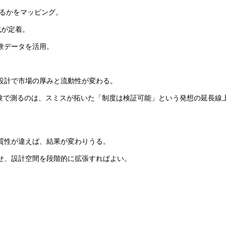
れるかをマッピング。
式が定着。
験データを活用。
設計で市場の厚みと流動性が変わる。
実験で測るのは、スミスが拓いた「制度は検証可能」という発想の延長線
質性が違えば、結果が変わりうる。
せ、設計空間を段階的に拡張すればよい。