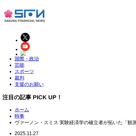
国際・政治
芸能
スポーツ
裁判
支援のお願い
注目の記事 PICK UP！
ホーム
時事
ヴァーノン・スミス 実験経済学の確立者が拓いた「観
2025.11.27