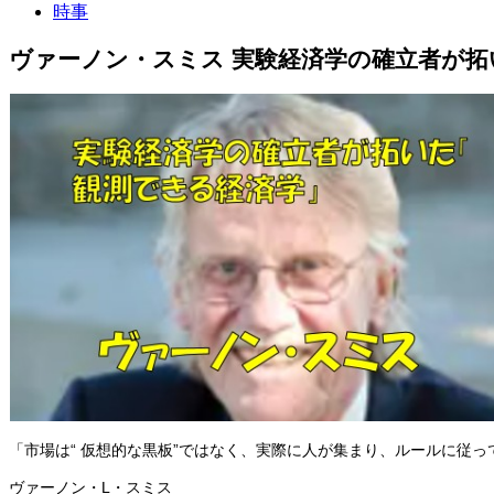
時事
ヴァーノン・スミス 実験経済学の確立者が
「市場は“ 仮想的な黒板”ではなく、実際に人が集まり、ルールに従っ
ヴァーノン・L・スミス