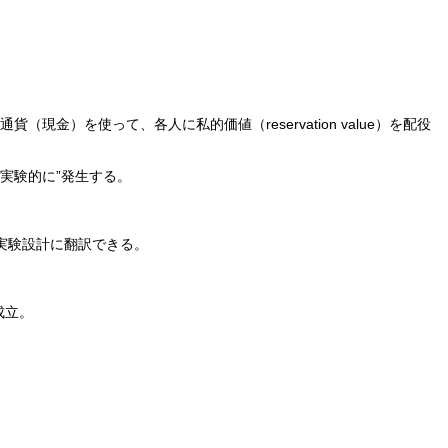
）を使って、各人に私的価値（reservation value）を配役
“実験的に”発生する。
実験設計に翻訳できる。
成立。