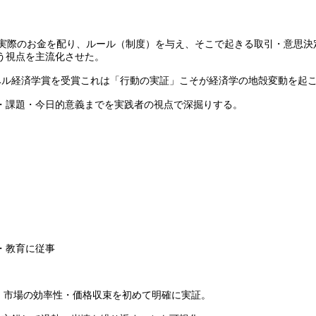
験室で被験者に実際のお金を配り、ルール（制度）を与え、そこで起きる取引
う視点を主流化させた。
ーベル経済学賞を受賞これは「行動の実証」こそが経済学の地殻変動を起
・課題・今日的意義までを実践者の視点で深掘りする。
・教育に従事
実験を示し、市場の効率性・価格収束を初めて明確に実証。