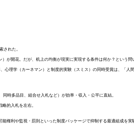
模索された。
ン）が開花。だが、机上の均衡が現実に実現する条件は何か？という問
 年、心理学（カーネマン）と制度的実験（スミス）の同時受賞は、「人
格、同時多品目、組合せ入札など）が効率・収入・公平に直結。
戦略的入札を左右。
可能権利や監視・罰則といった制度パッケージで抑制する最適組成を実