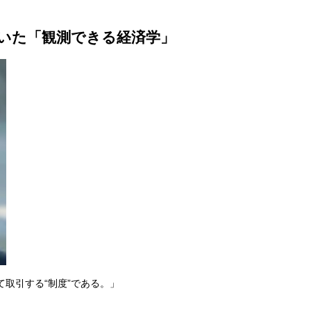
拓いた「観測できる経済学」
て取引する“制度”である。」