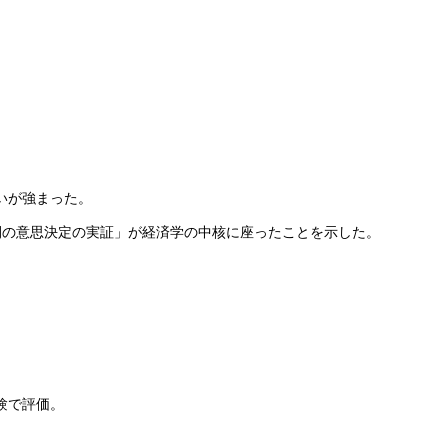
いが強まった。
間の意思決定の実証」が経済学の中核に座ったことを示した。
験で評価。